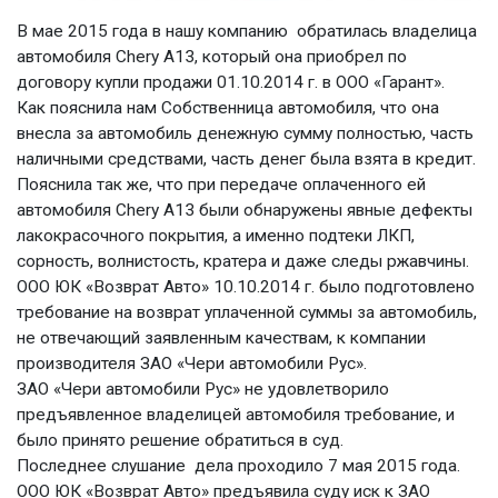
В мае 2015 года в нашу компанию обратилась владелица
автомобиля Chery А13, который она приобрел по
договору купли продажи 01.10.2014 г. в ООО «Гарант».
Как пояснила нам Собственница автомобиля, что она
внесла за автомобиль денежную сумму полностью, часть
наличными средствами, часть денег была взята в кредит.
Пояснила так же, что при передаче оплаченного ей
автомобиля Chery А13 были обнаружены явные дефекты
лакокрасочного покрытия, а именно подтеки ЛКП,
сорность, волнистость, кратера и даже следы ржавчины.
ООО ЮК «Возврат Авто» 10.10.2014 г. было подготовлено
требование на возврат уплаченной суммы за автомобиль,
не отвечающий заявленным качествам, к компании
производителя ЗАО «Чери автомобили Рус».
ЗАО «Чери автомобили Рус» не удовлетворило
предъявленное владелицей автомобиля требование, и
было принято решение обратиться в суд.
Последнее слушание дела проходило 7 мая 2015 года.
ООО ЮК «Возврат Авто» предъявила суду иск к ЗАО