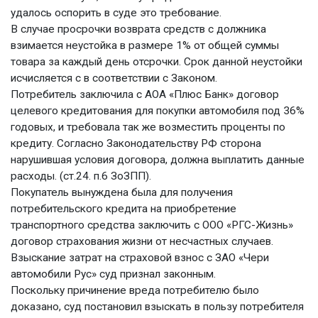
удалось оспорить в суде это требование.
В случае просрочки возврата средств с должника
взимается неустойка в размере 1% от общей суммы
товара за каждый день отсрочки. Срок данной неустойки
исчисляется с в соответствии с Законом.
Потребитель заключила с АОА «Плюс Банк» договор
целевого кредитования для покупки автомобиля под 36%
годовых, и требовала так же возместить проценты по
кредиту. Согласно Законодательству РФ сторона
нарушившая условия договора, должна выплатить данные
расходы. (ст.24. п.6 ЗоЗПП).
Покупатель вынуждена была для получения
потребительского кредита на приобретение
транспортного средства заключить с ООО «РГС-Жизнь»
договор страхования жизни от несчастных случаев.
Взыскание затрат на страховой взнос с ЗАО «Чери
автомобили Рус» суд признал законным.
Поскольку причинение вреда потребителю было
доказано, суд постановил взыскать в пользу потребителя