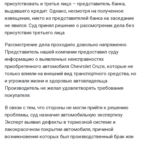
присутствовать и третье лицо – представитель банка,
выдавшего кредит. Однако, несмотря на полученное
извещение, никто из представителей банка на заседание
не явился. Суд принял решение о рассмотрении дела без
присутствия третьего лица.
Рассмотрение дела проходило довольно напряженно.
Представитель нашей компании предоставил суду
информацию о выявленных неисправностях
приобретенного автомобиля Chevrolet Cruze, которые не
только влияли на внешний вид транспортного средства, но
и угрожали жизни и здоровью автовладельца.
Производитель не желал удовлетворять требования
покупателя.
В связи с тем, что стороны не могли прийти к решению
проблемы, суд назначил автомобильную экспертизу.
Эксперт выявил дефекты в тормозной системе и
лакокрасочном покрытии автомобиля, причиной
возникновения которых был производственный брак или