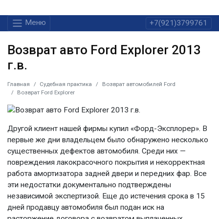
Меню
+7(921)3799761
Возврат авто Ford Explorer 2013
г.в.
Главная
Судебная практика
Возврат автомобилей Ford
Возврат Ford Explorer
Другой клиент нашей фирмы купил «Форд-Эксплорер». В
первые же дни владельцем было обнаружено несколько
существенных дефектов автомобиля. Среди них —
повреждения лакокрасочного покрытия и некорректная
работа амортизатора задней двери и передних фар. Все
эти недостатки документально подтверждены
независимой экспертизой. Еще до истечения срока в 15
дней продавцу автомобиля был подан иск на
расторжение договора с возвратом выплаченных