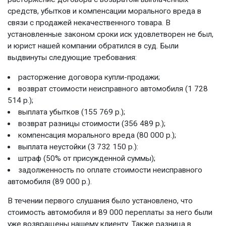
средств, убытков и компенсации морального вреда в
связи с продажей некачественного товара. В
установленные законом сроки иск удовлетворен не был,
и юрист нашей компании обратился в суд. Были
выдвинуты следующие требования:
расторжение договора купли-продажи;
возврат стоимости неисправного автомобиля (1 728
514 р.);
выплата убытков (155 769 р.);
возврат разницы стоимости (356 489 р.);
компенсация морального вреда (80 000 р.);
выплата неустойки (3 732 150 р.):
штраф (50% от присужденной суммы);
задолженность по оплате стоимости неисправного
автомобиля (89 000 р.).
В течении первого слушания было установлено, что
стоимость автомобиля и 89 000 переплаты за него были
уже возвращены нашему клиенту. Также разница в