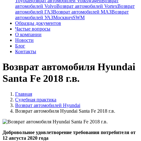
Toyota
Возврат автомобилей Volkswagen
Возврат
автомобилей Volvo
Возврат автомобилей Vortex
Возврат
автомобилей ГАЗ
Возврат автомобилей МАЗ
Возврат
автомобилей УАЗ
Москвич
SWM
Образцы документов
Частые вопросы
О компании
Новости
Блог
Контакты
Возврат автомобиля Hyundai
Santa Fe 2018 г.в.
Главная
Судебная практика
Возврат автомобилей Hyundai
Возврат автомобиля Hyundai Santa Fe 2018 г.в.
Добровольное удовлетворение требования потребителя от
12 августа 2020 года