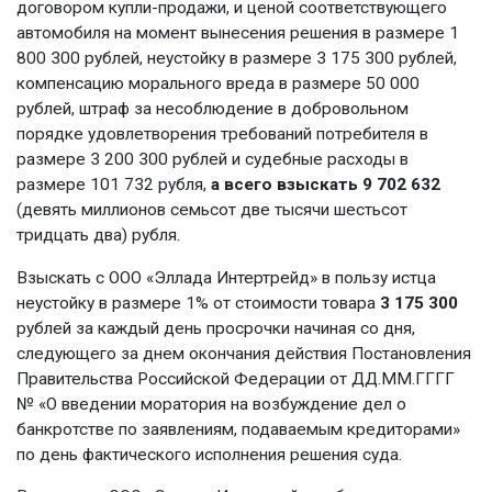
договором купли-продажи, и ценой соответствующего
автомобиля на момент вынесения решения в размере 1
800 300 рублей, неустойку в размере 3 175 300 рублей,
компенсацию морального вреда в размере 50 000
рублей, штраф за несоблюдение в добровольном
порядке удовлетворения требований потребителя в
размере 3 200 300 рублей и судебные расходы в
размере 101 732 рубля,
а всего взыскать 9 702 632
(девять миллионов семьсот две тысячи шестьсот
тридцать два) рубля.
Взыскать с ООО «Эллада Интертрейд» в пользу истца
неустойку в размере 1% от стоимости товара
3 175 300
рублей за каждый день просрочки начиная со дня,
следующего за днем окончания действия Постановления
Правительства Российской Федерации от ДД.ММ.ГГГГ
№ «О введении моратория на возбуждение дел о
банкротстве по заявлениям, подаваемым кредиторами»
по день фактического исполнения решения суда.