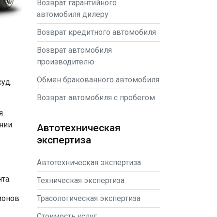
Возврат гарантийного
автомобиля дилеру
Возврат кредитного автомобиля
Возврат автомобиля
производителю
Обмен бракованного автомобиля
суд.
Возврат автомобиля с пробегом
я
ении
Автотехническая
экспертиза
Автотехническая экспертиза
та.
Техническая экспертиза
ионов
Трасологическая экспертиза
Стоимость услуг