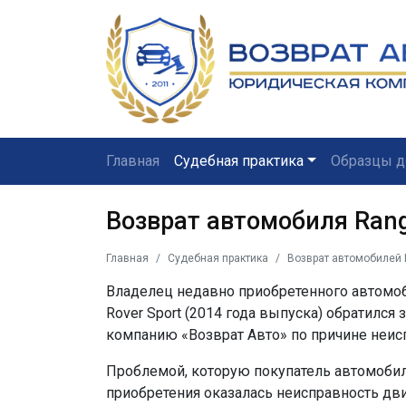
Главная
Судебная практика
Образцы д
Возврат автомобиля Range
Главная
Судебная практика
Возврат автомобилей 
Владелец недавно приобретенного автомоб
Rover Sport (2014 года выпуска) обратился
компанию «Возврат Авто» по причине неис
Проблемой, которую покупатель автомоби
приобретения оказалась неисправность дв