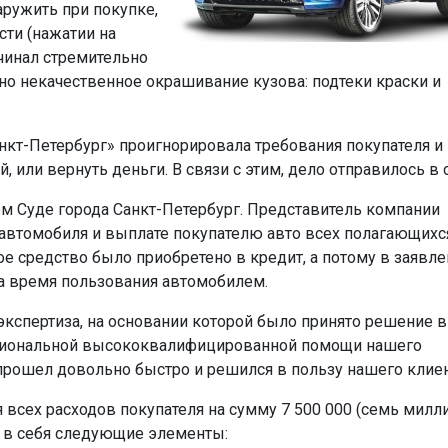
аружить при покупке,
ти (нажатии на
ачинал стремительно
ено некачественное окрашивание кузова: подтеки краски и
кт-Петербург» проигнорировала требования покупателя и
 или вернуть деньги. В связи с этим, дело отправилось в 
 Суде города Санкт-Петербург. Представитель компании
 автомобиля и выплате покупателю авто всех полагающихс
е средство было приобретено в кредит, а потому в заявл
а время пользования автомобилем.
экспертиза, на основании которой было принято решение в
ссиональной высококвалифицированной помощи нашего
прошел довольно быстро и решился в пользу нашего клиен
 всех расходов покупателя на сумму 7 500 000 (семь милл
т в себя следующие элементы: