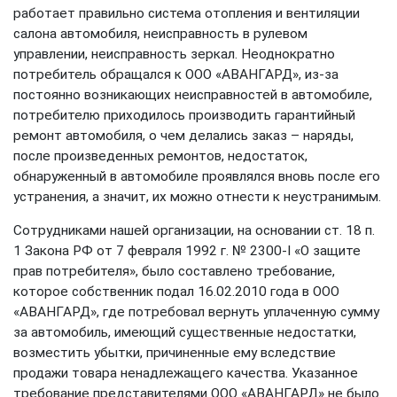
работает правильно система отопления и вентиляции
салона автомобиля, неисправность в рулевом
управлении, неисправность зеркал. Неоднократно
потребитель обращался к ООО «АВАНГАРД», из-за
постоянно возникающих неисправностей в автомобиле,
потребителю приходилось производить гарантийный
ремонт автомобиля, о чем делались заказ – наряды,
после произведенных ремонтов, недостаток,
обнаруженный в автомобиле проявлялся вновь после его
устранения, а значит, их можно отнести к неустранимым.
Сотрудниками нашей организации, на основании ст. 18 п.
1 Закона РФ от 7 февраля 1992 г. № 2300-I «О защите
прав потребителя», было составлено требование,
которое собственник подал 16.02.2010 года в ООО
«АВАНГАРД», где потребовал вернуть уплаченную сумму
за автомобиль, имеющий существенные недостатки,
возместить убытки, причиненные ему вследствие
продажи товара ненадлежащего качества. Указанное
требование представителями ООО «АВАНГАРД» не было