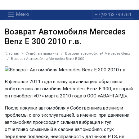
Меню
+7(921)3799761
Возврат Автомобиля Mercedes
Benz E 300 2010 г.в.
Главная
Судебная практика
Возврат автомобилей Mercedes-Benz
Возврат Автомобиля Mercedes Benz E 300
В феврале 2011 года в нашу организацию обратился
собственник автомобиля Mercedes-Benz E 300, который
он приобрел «07» марта 2010 года в ООО «АВАНГАРД».
После покупки автомобиля у Собственника возникли
проблемы с его эксплуатацией, а именно: при движении
автомобиля происходит сильная вибрация и гул
отчетливо слышимый в салоне автомобиля, стук
передней подвески, неисправность датчиков PTS, не