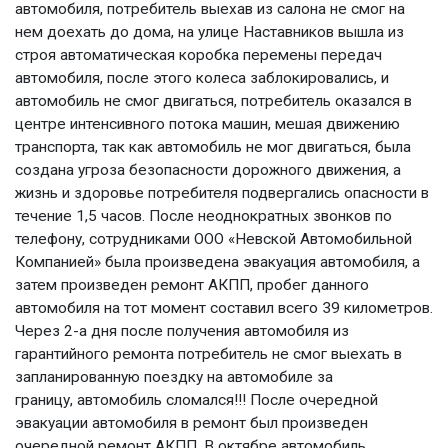
автомобиля, потребитель выехав из салона не смог на
нем доехать до дома, на улице Наставников вышла из
строя автоматическая коробка перемены передач
автомобиля, после этого колеса заблокировались, и
автомобиль не смог двигаться, потребитель оказался в
центре интенсивного потока машин, мешая движению
транспорта, так как автомобиль не мог двигаться, была
создана угроза безопасности дорожного движения, а
жизнь и здоровье потребителя подвергались опасности в
течение 1,5 часов. После неоднократных звонков по
телефону, сотрудниками ООО «Невской Автомобильной
Компанией» была произведена эвакуация автомобиля, а
затем произведен ремонт АКПП, пробег данного
автомобиля на тот момент составил всего 39 километров.
Через 2-а дня после получения автомобиля из
гарантийного ремонта потребитель не смог выехать в
запланированную поездку на автомобиле за
границу, автомобиль сломался!!! После очередной
эвакуации автомобиля в ремонт был произведен
очередной ремонт АКПП. В октябре автомобиль