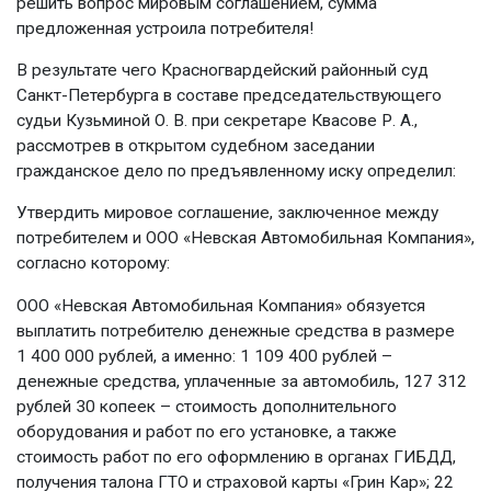
решить вопрос мировым соглашением, сумма
предложенная устроила потребителя!
В результате чего Красногвардейский районный суд
Санкт-Петербурга в составе председательствующего
судьи Кузьминой О. В. при секретаре Квасове Р. А.,
рассмотрев в открытом судебном заседании
гражданское дело по предъявленному иску определил:
Утвердить мировое соглашение, заключенное между
потребителем и ООО «Невская Автомобильная Компания»,
согласно которому:
ООО «Невская Автомобильная Компания» обязуется
выплатить потребителю денежные средства в размере
1 400 000 рублей, а именно: 1 109 400 рублей –
денежные средства, уплаченные за автомобиль, 127 312
рублей 30 копеек – стоимость дополнительного
оборудования и работ по его установке, а также
стоимость работ по его оформлению в органах ГИБДД,
получения талона ГТО и страховой карты «Грин Кар»; 22