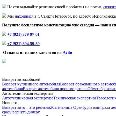
Не откладывайте решение своей проблемы на потом,
свяжит
Мы
находимся
в г. Санкт-Петербург, по адресу: Исполкомска
Получите бесплатную консультацию уже сегодня — наши спе
+7 (921) 379-97-61
+7 (921) 894-59-39
Отзывы от наших клиентов на
Avito
Возврат автомобилей
Возврат купленного автомобиля
Возврат бракованного автомоб
автомобиля
Возврат автомобиля производителю
Обмен бракова
Автотехническая экспертиза
Автотехническая экспертиза
Техническая экспертиза
Трасологич
Новости
Возврат авто – это реально
Жительница Оренбурга выиграла дел
сразу вернуть дилеру