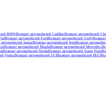
билей BMW
Возврат автомобилей Cadillac
Возврат автомобилей Che
iat
Возврат автомобилей Ford
Возврат автомобилей Geely
Возврат
 автомобилей Jaguar
Возврат автомобилей Jeep
Возврат автомоби
xus
Возврат автомобилей Mazda
Возврат автомобилей Mercedes-Be
at
Возврат автомобилей Skoda
Возврат автомобилей Ssang Yong
Во
ей Vortex
Возврат автомобилей ГАЗ
Возврат автомобилей МАЗ
Во