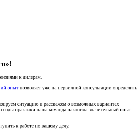
то»!
ензиями к дилерам.
ний опыт
позволяет уже на первичной консультации определить
изируем ситуацию и расскажем о возможных вариантах
 За годы практики наша команда накопила значительный опыт
упить к работе по вашему делу.