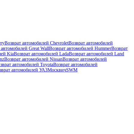
ry
Возврат автомобилей Chevrolet
Возврат автомобилей
 автомобилей Great Wall
Возврат автомобилей Hummer
Возврат
лей Kia
Возврат автомобилей Lada
Возврат автомобилей Land
nz
Возврат автомобилей Nissan
Возврат автомобилей
зврат автомобилей Toyota
Возврат автомобилей
зврат автомобилей УАЗ
Москвич
SWM