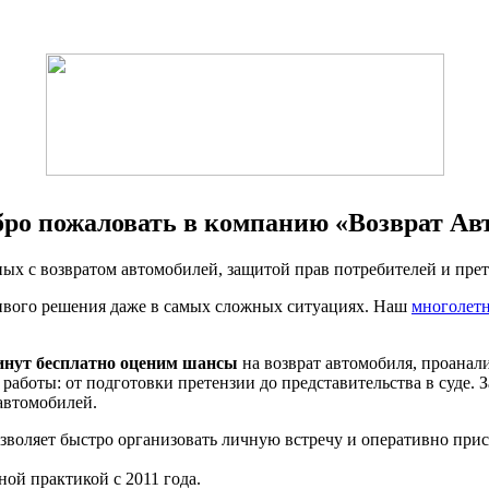
ро пожаловать в компанию «Возврат Ав
ных с возвратом автомобилей, защитой прав потребителей и прет
ливого решения даже в самых сложных ситуациях. Наш
многолет
минут бесплатно оценим шансы
на возврат автомобиля
, проанал
работы: от подготовки претензии до представительства в суде.
автомобилей.
воляет быстро организовать личную встречу и оперативно прист
ой практикой с 2011 года.