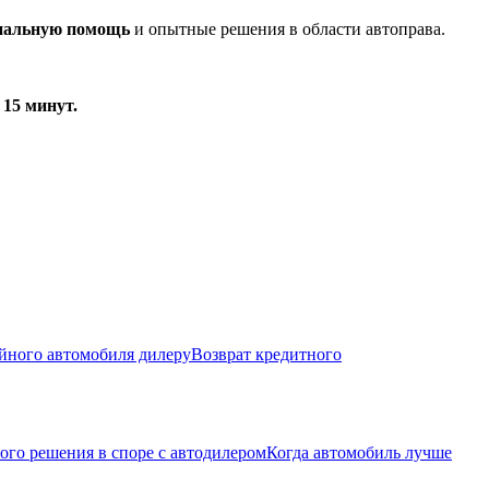
нальную помощь
и опытные решения в области автоправа.
15 минут.
йного автомобиля дилеру
Возврат кредитного
ого решения в споре с автодилером
Когда автомобиль лучше