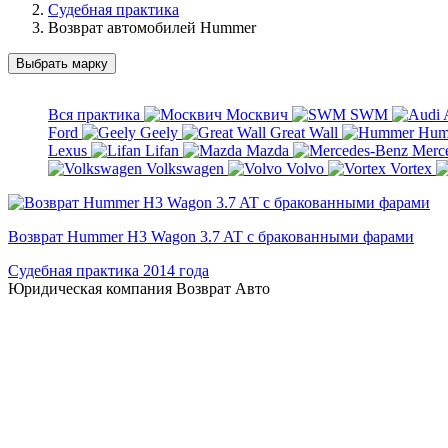
Судебная практика
Возврат автомобилей Hummer
Выбрать марку
Вся практика
Москвич
SWM
Ford
Geely
Great Wall
Hum
Lexus
Lifan
Mazda
Merc
Volkswagen
Volvo
Vortex
Возврат Hummer H3 Wagon 3.7 AT с бракованными фарами
Судебная практика 2014 года
Юридическая компания Возврат Авто