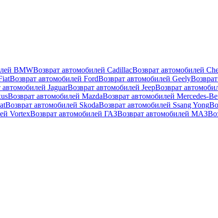
билей BMW
Возврат автомобилей Cadillac
Возврат автомобилей Che
iat
Возврат автомобилей Ford
Возврат автомобилей Geely
Возврат
 автомобилей Jaguar
Возврат автомобилей Jeep
Возврат автомоби
xus
Возврат автомобилей Mazda
Возврат автомобилей Mercedes-Be
at
Возврат автомобилей Skoda
Возврат автомобилей Ssang Yong
Во
ей Vortex
Возврат автомобилей ГАЗ
Возврат автомобилей МАЗ
Во