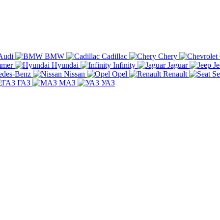
Audi
BMW
Cadillac
Chery
mer
Hyundai
Infinity
Jaguar
Je
edes-Benz
Nissan
Opel
Renault
Se
ГАЗ
МАЗ
УАЗ