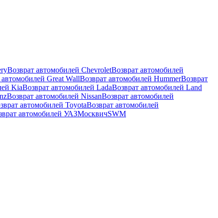
ry
Возврат автомобилей Chevrolet
Возврат автомобилей
 автомобилей Great Wall
Возврат автомобилей Hummer
Возврат
лей Kia
Возврат автомобилей Lada
Возврат автомобилей Land
nz
Возврат автомобилей Nissan
Возврат автомобилей
зврат автомобилей Toyota
Возврат автомобилей
зврат автомобилей УАЗ
Москвич
SWM