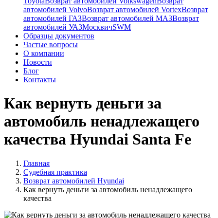
Toyota
Возврат автомобилей Volkswagen
Возврат
автомобилей Volvo
Возврат автомобилей Vortex
Возврат
автомобилей ГАЗ
Возврат автомобилей МАЗ
Возврат
автомобилей УАЗ
Москвич
SWM
Образцы документов
Частые вопросы
О компании
Новости
Блог
Контакты
Как вернуть деньги за
автомобиль ненадлежащего
качества Hyundai Santa Fe
Главная
Судебная практика
Возврат автомобилей Hyundai
Как вернуть деньги за автомобиль ненадлежащего
качества