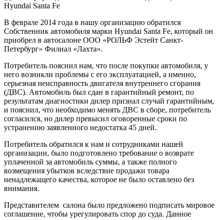
В феврале 2014 года в нашу организацию обратился
Собственник автомобиля марки Hyundai Santa Fe, который он
приобрел в автосалоне ООО «РОЛЬФ Эстейт Санкт-
Петербург» Филиал «Лахта».
Потребитель пояснил нам, что после покупки автомобиля, у
него возникли проблемы с его эксплуатацией, а именно,
серьезная неисправность двигателя внутреннего сгорания
(ДВС). Автомобиль был сдан в гарантийный ремонт, по
результатам диагностики дилер признал случай гарантийным,
и пояснил, что необходимо менять ДВС в сборе, потребитель
согласился, но дилер превысил оговоренные сроки по
устранению заявленного недостатка 45 дней.
Потребитель обратился к нам и сотрудниками нашей
организации, было подготовлено требование о возврате
уплаченной за автомобиль суммы, а также полного
возмещения убытков вследствие продажи товара
ненадлежащего качества, которое не было оставлено без
внимания.
Представителем салона было предложено подписать мировое
соглашение, чтобы урегулировать спор до суда. Данное